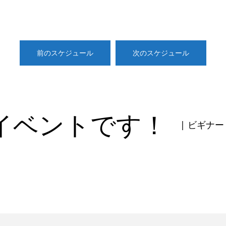
前のスケジュール
次のスケジュール
イベントです！
| ビギナー