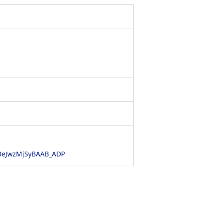
60eJwzMjSyBAAB_ADP