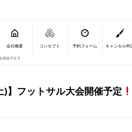
会社概要
コンセプト
予約フォーム
キャンセル申
大会開催予定
3(土)】フットサル大会開催予定