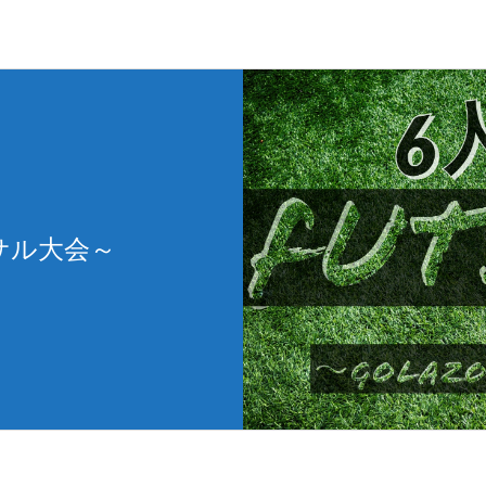
サル大会～