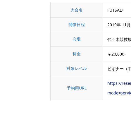
大会名
FUTSAL+
開催日程
2019年 11月 
会場
代々木競技
料金
￥20,800-
対象レベル
ビギナー（
https://res
予約用URL
mode=servi