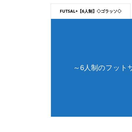
FUTSAL+【6人制】◇ゴラッソ◇
～6人制のフット