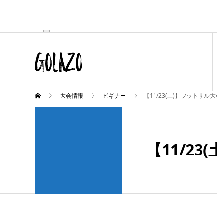
大会情報
ビギナー
【11/23(土)】フットサル
【11/2