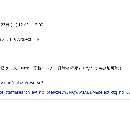
23日 (土) 12:45～15:00
場フットサル第4コート
中級クラス・中学、高校サッカー経験者程度）どなたでも参加可能！
erva.be/golazo/reserve?
ce_staff&search_evt_no=bfeJyzNDY3NQYAAzABDA&select_ctg_no=