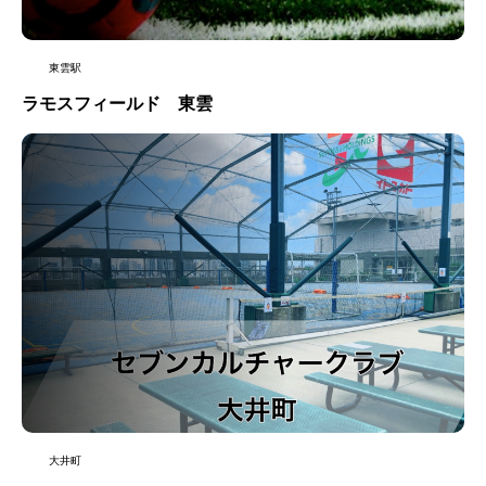
東雲駅
ラモスフィールド 東雲
大井町