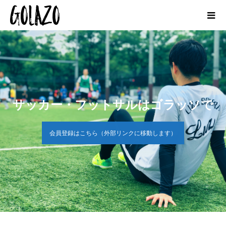
サッカー・フットサルはゴラッソで
会員登録はこちら（外部リンクに移動します）