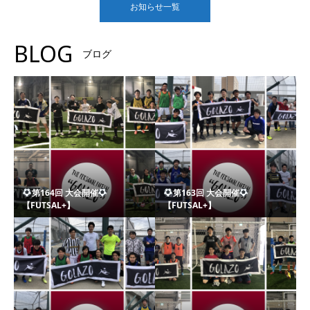
お知らせ一覧
BLOG
ブログ
第164回 大会開催
第163回 大会開催
【FUTSAL+】
【FUTSAL+】