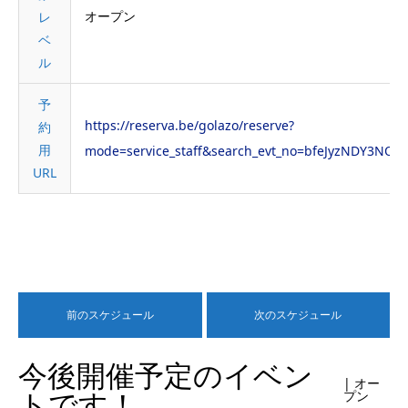
オープン
レ
ベ
ル
予
https://reserva.be/golazo/reserve?
約
用
mode=service_staff&search_evt_no=bfeJyzNDY3NQY
URL
前のスケジュール
次のスケジュール
今後開催予定のイベン
| オー
トです！
プン