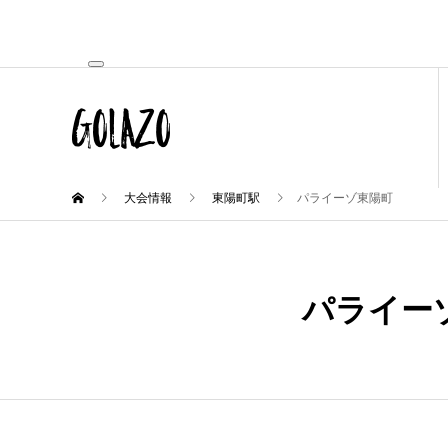
大会情報
東陽町駅
パライーゾ東陽町
パライー