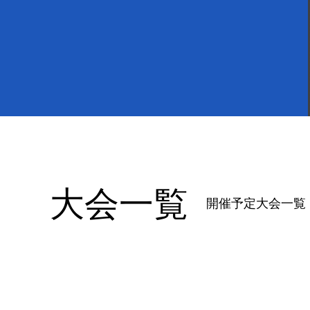
大会一覧
開催予定大会一覧 