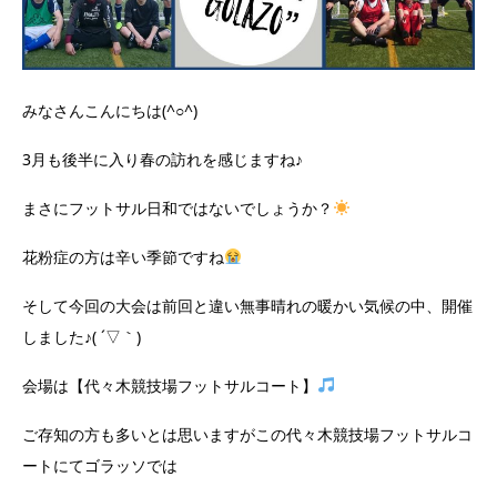
みなさんこんにちは(^○^)
3月も後半に入り春の訪れを感じますね♪
まさにフットサル日和ではないでしょうか？
花粉症の方は辛い季節ですね
そして今回の大会は前回と違い無事晴れの暖かい気候の中、開催
しました♪( ´▽｀)
会場は【代々木競技場フットサルコート】
ご存知の方も多いとは思いますがこの代々木競技場フットサルコ
ートにてゴラッソでは