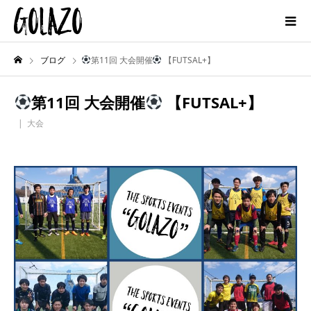
ブログ
第11回 大会開催
【FUTSAL+】
第11回 大会開催
【FUTSAL+】
大会