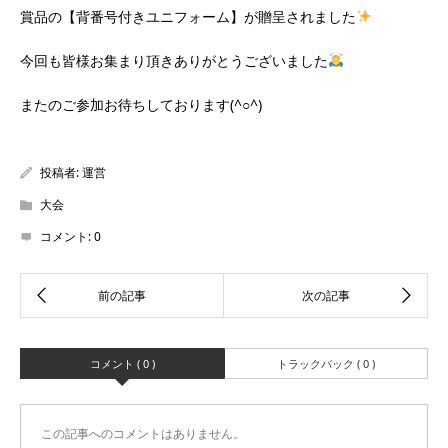
賞品の【背番号付きユニフォーム】が贈呈されました
今回も皆様お集まり頂きありがとうございました
またのご参加お待ちしております(^○^)
投稿者:
運営
大会
コメント:
0
コメント ( 0 )
トラックバック ( 0 )
この記事へのコメントはありません。