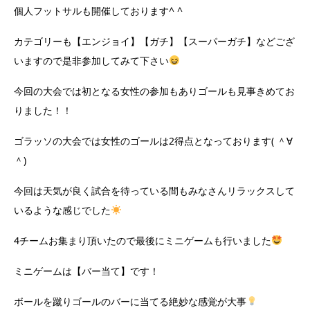
個人フットサルも開催しております^ ^
カテゴリーも【エンジョイ】【ガチ】【スーパーガチ】などござ
いますので是非参加してみて下さい
今回の大会では初となる女性の参加もありゴールも見事きめてお
りました！！
ゴラッソの大会では女性のゴールは2得点となっております( ＾∀
＾)
今回は天気が良く試合を待っている間もみなさんリラックスして
いるような感じでした
4チームお集まり頂いたので最後にミニゲームも行いました
ミニゲームは【バー当て】です！
ボールを蹴りゴールのバーに当てる絶妙な感覚が大事