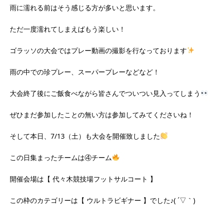
雨に濡れる前はそう感じる方が多いと思います。
ただ一度濡れてしまえばもう楽しい！
ゴラッソの大会ではプレー動画の撮影を行なっております
雨の中での珍プレー、スーパープレーなどなど！
大会終了後にご飯食べながら皆さんでついつい見入ってしまう
ぜひまだ参加したことの無い方は参加してみてくださいね！
そして本日、7/13（土）も大会を開催致しました
この日集まったチームは④チーム
開催会場は【 代々木競技場フットサルコート 】
この枠のカテゴリーは【 ウルトラビギナー 】でした♪( ´▽｀)