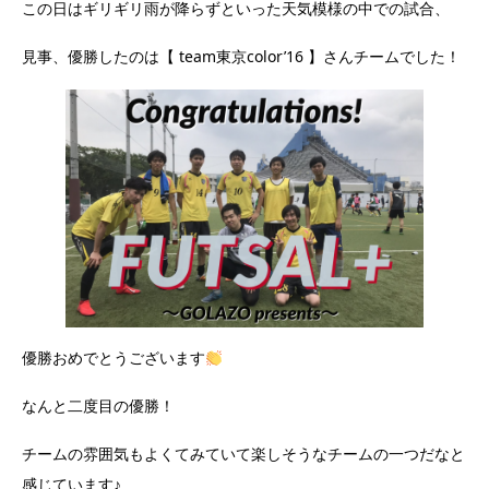
この日はギリギリ雨が降らずといった天気模様の中での試合、
見事、優勝したのは【 team東京color’16 】さんチームでした！
優勝おめでとうございます
なんと二度目の優勝！
チームの雰囲気もよくてみていて楽しそうなチームの一つだなと
感じています♪