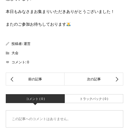
本日もみなさまお集まりいただきありがとうございました！
またのご参加お待ちしております
投稿者:
運営
大会
コメント:
0
コメント ( 0 )
トラックバック ( 0 )
この記事へのコメントはありません。