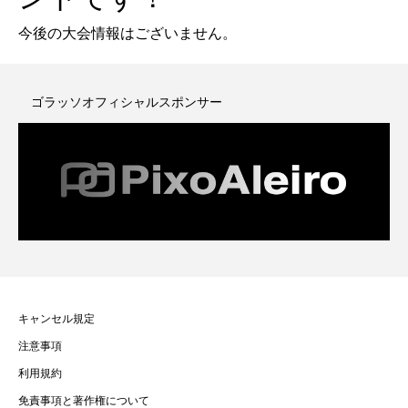
今後の大会情報はございません。
ゴラッソオフィシャルスポンサー
キャンセル規定
注意事項
利用規約
免責事項と著作権について