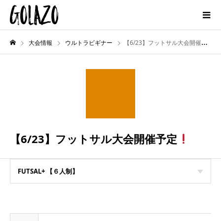
大会情報
ウルトラビギナー
【6/23】フットサル大会開催予定
【6/23】フットサル大会開催予定
FUTSAL+ 【６人制】