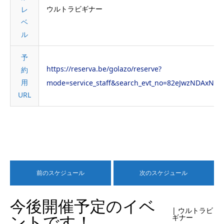
ウルトラビギナー
レ
ベ
ル
予
https://reserva.be/golazo/reserve?
約
用
mode=service_staff&search_evt_no=82eJwzNDAxN
URL
前のスケジュール
次のスケジュール
今後開催予定のイベ
| ウルトラビ
ントです！
ギナー