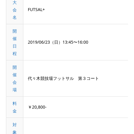
大
FUTSAL+
会
名
開
催
2019/06/23（日）13:45〜16:00
日
程
開
催
代々木競技場フットサル 第３コート
会
場
料
￥20,800-
金
対
象