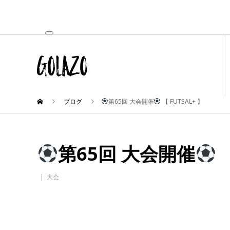
ブログ
第65回 大会開催
【 FUTSAL+ 】
第65回 大会開催
【
大会