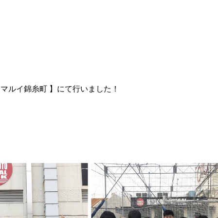
 マルイ錦糸町 】にて行いました！