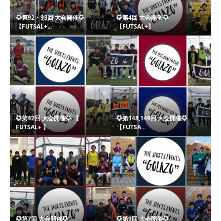
第92・93回 大会開催
第4回 大会開催
【FUTSAL+...
【FUTSAL+】
第42回 大会開催
【
第148,149回 大会開催
FUTSAL+ 】
【FUTSA...
第7回 大会開催
第9回 大会開催