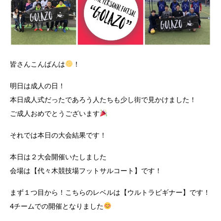
皆さんこんばんは
！
明日は成人の日！
本日成人式だったであろう人たちも少し街で見かけました！
ご成人おめでとうございます
それでは本日の大会結果です！
本日は２大会開催いたしました
会場は【代々木競技場フットサルコート】です！
まず１つ目から！こちらのレベルは【ウルトラビギナー】です！
4チームでの開催となりました